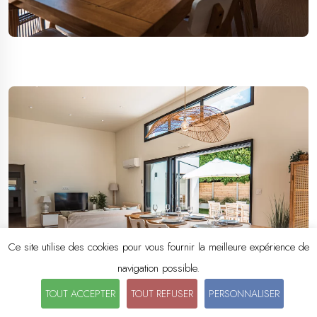
Ce site utilise des cookies pour vous fournir la meilleure expérience de
navigation possible.
TOUT ACCEPTER
TOUT REFUSER
PERSONNALISER